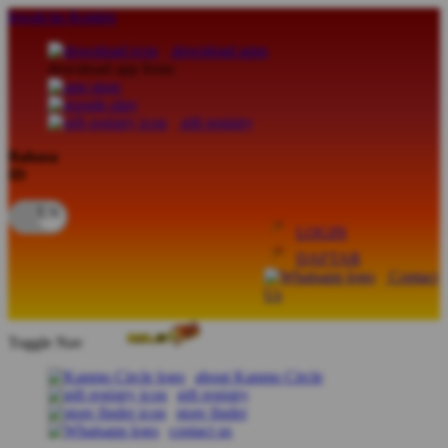
lewati ke Konten
download apps
download app from:
gift registry
Bahasa
ID
LOGIN
DAFTAR
Contact
Us
Toggle Nav
about Kanmo Circle
gift registry
store finder
contact us