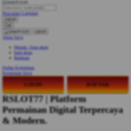
O
Pencarian Lanjutan
Oh Ma Grain
cancel
Okiedog
Cari
cancel
P
Akun Saya
Masuk / buat akun
Peachy
buat akun
Phil & Ted's
Bantuan
Philips Avent
Daftar Keinginan
Keranjang Saya
Pigeon
LOGIN
DAFTAR
Playgro
RSLOT77 | Platform
Poled Global
Permainan Digital Terpercaya
Ponycycle
Puma
& Modern.
Pureats