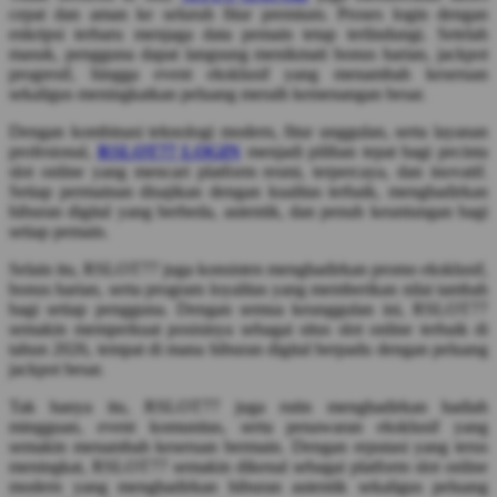
cepat dan aman ke seluruh fitur premium. Proses login dengan
Squishmallows
enkripsi terbaru menjaga data pemain tetap terlindungi. Setelah
masuk, pengguna dapat langsung menikmati bonus harian, jackpot
Starbooks
progresif, hingga event eksklusif yang menambah keseruan
sekaligus meningkatkan peluang meraih kemenangan besar.
Stick-O
Dengan kombinasi teknologi modern, fitur unggulan, serta layanan
Stokke
profesional,
RSLOT77 LOGIN
menjadi pilihan tepat bagi pecinta
Sudocrem
slot online yang mencari platform resmi, terpercaya, dan inovatif.
Setiap permainan disajikan dengan kualitas terbaik, menghadirkan
Sumimo
hiburan digital yang berbeda, autentik, dan penuh keuntungan bagi
setiap pemain.
Sunnylife
Selain itu, RSLOT77 juga konsisten menghadirkan promo eksklusif,
Sun-Staches
bonus harian, serta program loyalitas yang memberikan nilai tambah
bagi setiap pengguna. Dengan semua keunggulan ini, RSLOT77
Swimava
semakin memperkuat posisinya sebagai situs slot online terbaik di
tahun 2026, tempat di mana hiburan digital berpadu dengan peluang
T
jackpot besar.
Tak hanya itu, RSLOT77 juga rutin menghadirkan hadiah
Tommee Tippee
mingguan, event komunitas, serta penawaran eksklusif yang
semakin menambah keseruan bermain. Dengan reputasi yang terus
Trunki
meningkat, RSLOT77 semakin dikenal sebagai platform slot online
Tutti Bambini
modern yang menghadirkan hiburan autentik sekaligus peluang